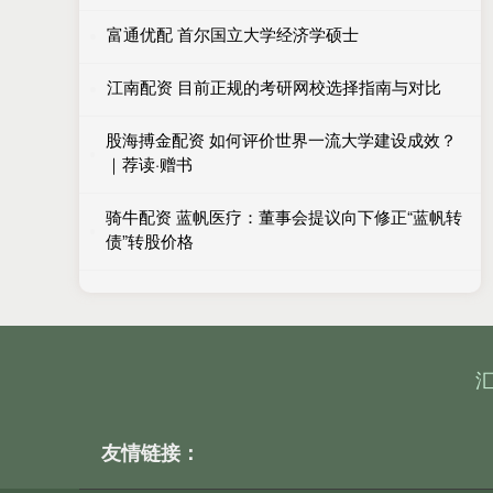
富通优配 首尔国立大学经济学硕士
江南配资 目前正规的考研网校选择指南与对比
股海搏金配资 如何评价世界一流大学建设成效？
｜荐读·赠书
骑牛配资 蓝帆医疗：董事会提议向下修正“蓝帆转
债”转股价格
友情链接：