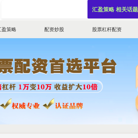
汇盈策略 相关话题
汇盈策略
配资炒股
股票杠杆配资