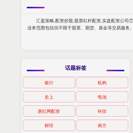
汇盈策略,配资炒股,股票杠杆配资,实盘配资公
业务范围包括但不限于股票、期货、基金等交易服务
话题标签
银行
机构
史上
电池
惠红网配资
科技
财经
南方