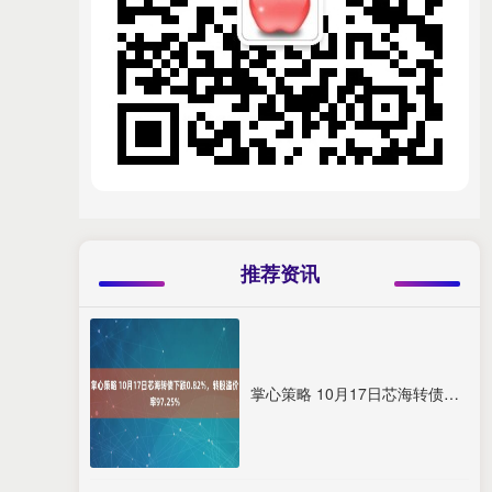
推荐资讯
掌心策略 10月17日芯海转债下跌0.82%，转股溢价率97.25%