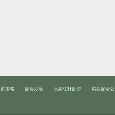
汇盈策略
配资炒股
股票杠杆配资
实盘配资公