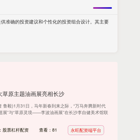
提供准确的投资建议和个性化的投资组合设计。其主要
大草原主题油画展亮相长沙
者 鲁毅)1月31日，马年新春到来之际，“万马奔腾新时代
巡展”与“草原灵境——李波油画展”在长沙李自健美术馆联
：股票杠杆配资
查看：81
永旺配资端平台