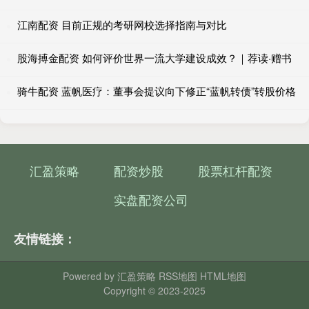
江南配资 目前正规的考研网校选择指南与对比
股海搏金配资 如何评价世界一流大学建设成效？｜荐读·赠书
骑牛配资 蓝帆医疗：董事会提议向下修正“蓝帆转债”转股价格
汇盈策略
配资炒股
股票杠杆配资
实盘配资公司
友情链接：
Powered by
汇盈策略
RSS地图
HTML地图
Copyright
© 2023-2025