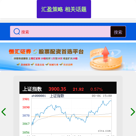
汇盈策略 相关话题
搜索
上证指数
3900.35
21.92
0.57%