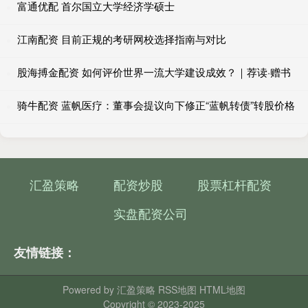
富通优配 首尔国立大学经济学硕士
江南配资 目前正规的考研网校选择指南与对比
股海搏金配资 如何评价世界一流大学建设成效？｜荐读·赠书
骑牛配资 蓝帆医疗：董事会提议向下修正“蓝帆转债”转股价格
汇盈策略
配资炒股
股票杠杆配资
实盘配资公司
友情链接：
Powered by
汇盈策略
RSS地图
HTML地图
Copyright
© 2023-2025