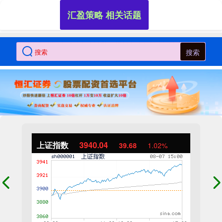
汇盈策略 相关话题
搜索
上证指数
3940.04
39.68
1.02%