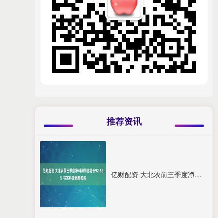
推荐资讯
亿财配资 大北农前三季度净利润同比增长92.56% 书写科技创新答卷