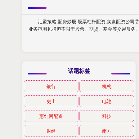
汇盈策略,配资炒股,股票杠杆配资,实盘配资公
业务范围包括但不限于股票、期货、基金等交易服务
话题标签
银行
机构
史上
电池
惠红网配资
科技
财经
南方