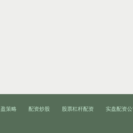
汇盈策略
配资炒股
股票杠杆配资
实盘配资公