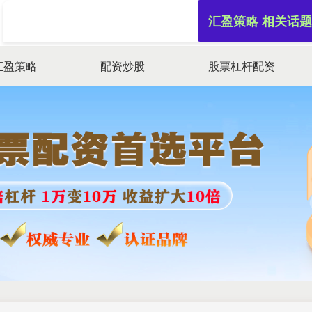
汇盈策略 相关话题
汇盈策略
配资炒股
股票杠杆配资