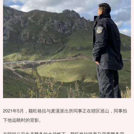
2021年5月，额旺格拉与麦溪派出所同事正在辖区巡山，同事拍
下他远眺时的背影。
在阿坝公安生态警务的大战略下，额旺格拉骑着马背着警务背