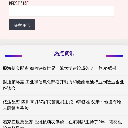
你的邮箱
*
提交评论
热点资讯
股海搏金配资 如何评价世界一流大学建设成效？｜荐读·赠书
财通策略赢 工业和信息化部召开动力和储能电池行业制造业企业
座谈会
亿达配资 四川阿坝37岁民警抓捕逃犯中弹牺牲 父亲：他没有给
人民警察丢脸
石家庄股票配资 吕雉被项羽俘虏，在项羽那里待了2年，项羽也
没有轻慢她