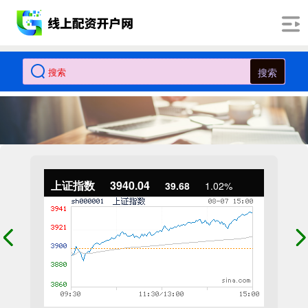
搜索
上证指数
3940.04
39.68
1.02%