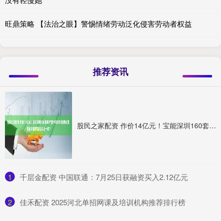
旺鼎策略 【法治之眼】警惕情绪劳动泛化侵害劳动者权益
推荐资讯
股民之家配资 作价14亿元！宝能深圳160套房产遭中信信托挂牌处置 是救命稻草还是冰山一角？
1
​千层金配资 中国联通：7月25日获融资买入2.12亿元
2
​佳禾配资 2025河北单招网课及培训机构推荐排行榜