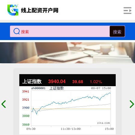
搜索
上证指数
3940.04
39.68
1.02%