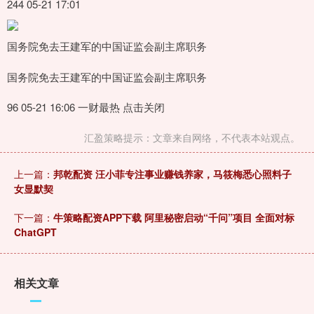
244 05-21 17:01
国务院免去王建军的中国证监会副主席职务
国务院免去王建军的中国证监会副主席职务
96 05-21 16:06 一财最热 点击关闭
汇盈策略提示：文章来自网络，不代表本站观点。
上一篇：
邦乾配资 汪小菲专注事业赚钱养家，马筱梅悉心照料子
女显默契
下一篇：
牛策略配资APP下载 阿里秘密启动“千问”项目 全面对标
ChatGPT
相关文章