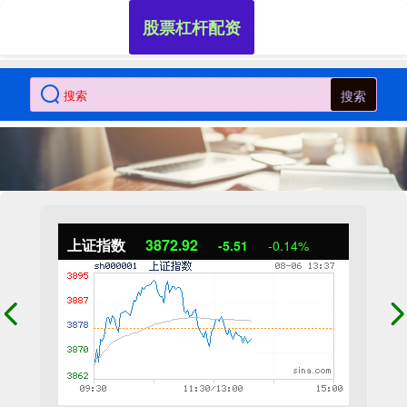
股票杠杆配资
搜索
上证指数
3872.92
-5.51
-0.14%